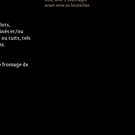
avant mise en bouteilles.
lots,
rinés et/ou
ou cuits, tels
ms.
de fromage de