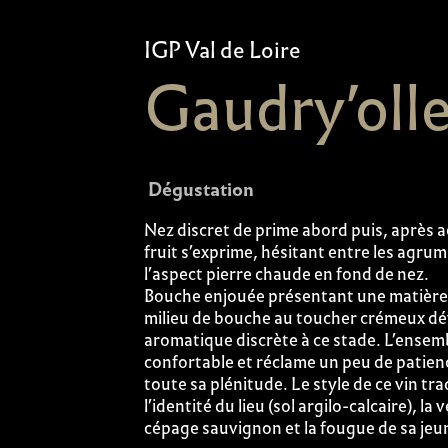
IGP Val de Loire
Gaudry’oll
Dégustation
Nez discret de prime abord puis, après a
fruit s’exprime, hésitant entre les agrum
l’aspect pierre chaude en fond de nez.
Bouche enjouée présentant une matière
milieu de bouche au toucher crémeux dé
aromatique discrète à ce stade. L’ensemb
confortable et réclame un peu de patienc
toute sa plénitude. Le style de ce vin tra
l’identité du lieu (sol argilo-calcaire), la 
cépage sauvignon et la fougue de sa je